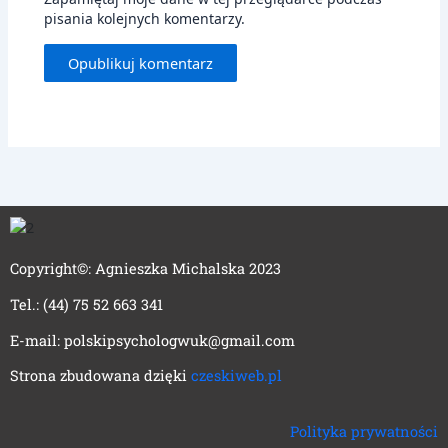
pisania kolejnych komentarzy.
Copyright©: Agnieszka Michalska 2023
Tel.: (44) 75 52 663 341
E-mail: polskipsychologwuk@gmail.com
Strona zbudowana dzięki
czeskiweb.pl
Polityka prywatności