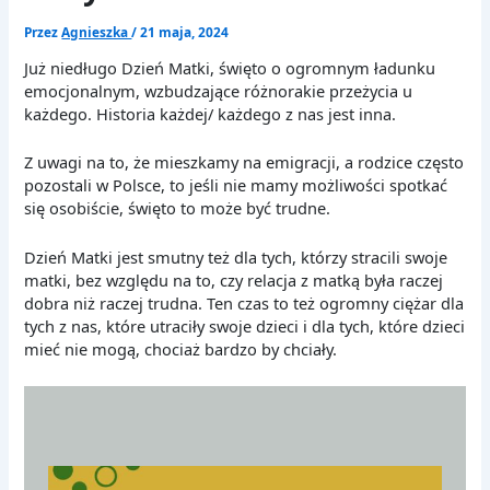
Przez
Agnieszka
/
21 maja, 2024
Już niedługo Dzień Matki, święto o ogromnym ładunku
emocjonalnym, wzbudzające różnorakie przeżycia u
każdego. Historia każdej/ każdego z nas jest inna.
Z uwagi na to, że mieszkamy na emigracji, a rodzice często
pozostali w Polsce, to jeśli nie mamy możliwości spotkać
się osobiście, święto to może być trudne.
Dzień Matki jest smutny też dla tych, którzy stracili swoje
matki, bez względu na to, czy relacja z matką była raczej
dobra niż raczej trudna. Ten czas to też ogromny ciężar dla
tych z nas, które utraciły swoje dzieci i dla tych, które dzieci
mieć nie mogą, chociaż bardzo by chciały.