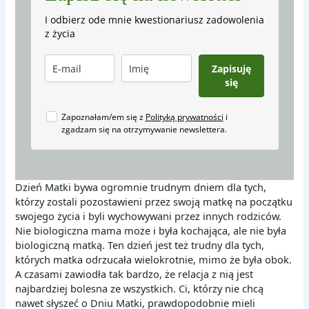
I odbierz ode mnie kwestionariusz zadowolenia
z życia
Zapisuję
się
Zapoznałam/em się z
Polityką prywatności
i
zgadzam się na otrzymywanie newslettera.
Dzień Matki bywa ogromnie trudnym dniem dla tych,
którzy zostali pozostawieni przez swoją matkę na początku
swojego życia i byli wychowywani przez innych rodziców.
Nie biologiczna mama może i była kochająca, ale nie była
biologiczną matką. Ten dzień jest też trudny dla tych,
których matka odrzucała wielokrotnie, mimo że była obok.
A czasami zawiodła tak bardzo, że relacja z nią jest
najbardziej bolesna ze wszystkich. Ci, którzy nie chcą
nawet słyszeć o Dniu Matki, prawdopodobnie mieli