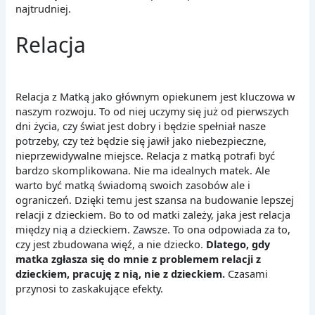
najtrudniej.
Relacja
Relacja z Matką jako głównym opiekunem jest kluczowa w
naszym rozwoju. To od niej uczymy się już od pierwszych
dni życia, czy świat jest dobry i będzie spełniał nasze
potrzeby, czy też będzie się jawił jako niebezpieczne,
nieprzewidywalne miejsce. Relacja z matką potrafi być
bardzo skomplikowana. Nie ma idealnych matek. Ale
warto być matką świadomą swoich zasobów ale i
ograniczeń. Dzięki temu jest szansa na budowanie lepszej
relacji z dzieckiem. Bo to od matki zależy, jaka jest relacja
między nią a dzieckiem. Zawsze. To ona odpowiada za to,
czy jest zbudowana więź, a nie dziecko.
Dlatego, gdy
matka zgłasza się do mnie z problemem relacji z
dzieckiem, pracuję z nią, nie z dzieckiem.
Czasami
przynosi to zaskakujące efekty.