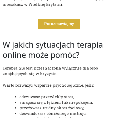
mieszkasz w Wielkiej Brytanii.
Porozmawiajmy
W jakich sytuacjach terapia
online może pomóc?
Terapia nie jest przeznaczona wyłącznie dla osób
znajdujących się w kryzysie.
Warto rozważyć wsparcie psychologiczne, jeśli:
odczuwasz przewlekły stres,
zmagasz się z lękiem lub niepokojem,
przeżywasz trudny okres życiowy,
doświadczasz obniżonego nastroju,