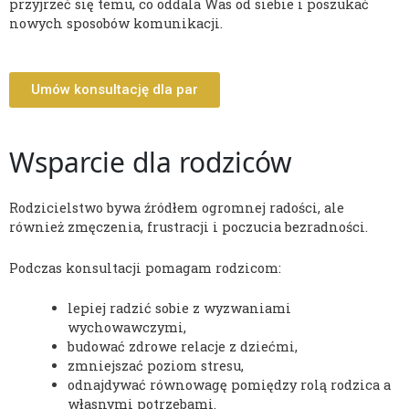
przyjrzeć się temu, co oddala Was od siebie i poszukać
nowych sposobów komunikacji.
Umów konsultację dla par
Wsparcie dla rodziców
Rodzicielstwo bywa źródłem ogromnej radości, ale
również zmęczenia, frustracji i poczucia bezradności.
Podczas konsultacji pomagam rodzicom:
lepiej radzić sobie z wyzwaniami
wychowawczymi,
budować zdrowe relacje z dziećmi,
zmniejszać poziom stresu,
odnajdywać równowagę pomiędzy rolą rodzica a
własnymi potrzebami.