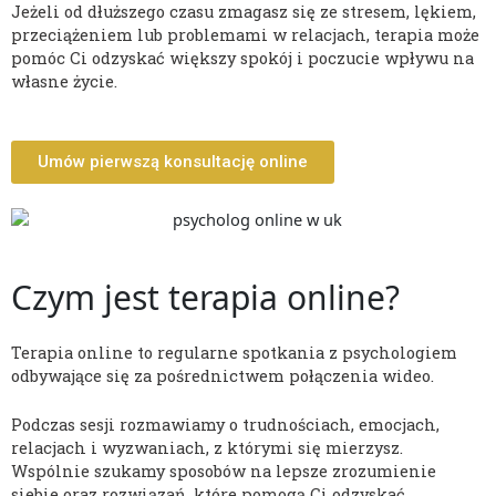
Jeżeli od dłuższego czasu zmagasz się ze stresem, lękiem,
przeciążeniem lub problemami w relacjach, terapia może
pomóc Ci odzyskać większy spokój i poczucie wpływu na
własne życie.
Umów pierwszą konsultację online
Czym jest terapia online?
Terapia online to regularne spotkania z psychologiem
odbywające się za pośrednictwem połączenia wideo.
Podczas sesji rozmawiamy o trudnościach, emocjach,
relacjach i wyzwaniach, z którymi się mierzysz.
Wspólnie szukamy sposobów na lepsze zrozumienie
siebie oraz rozwiązań, które pomogą Ci odzyskać